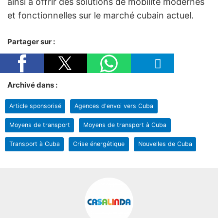
ainsi à offrir des solutions de mobilité modernes
et fonctionnelles sur le marché cubain actuel.
Partager sur :
Archivé dans :
Article sponsorisé
Agences d'envoi vers Cuba
Moyens de transport
Moyens de transport à Cuba
Transport à Cuba
Crise énergétique
Nouvelles de Cuba