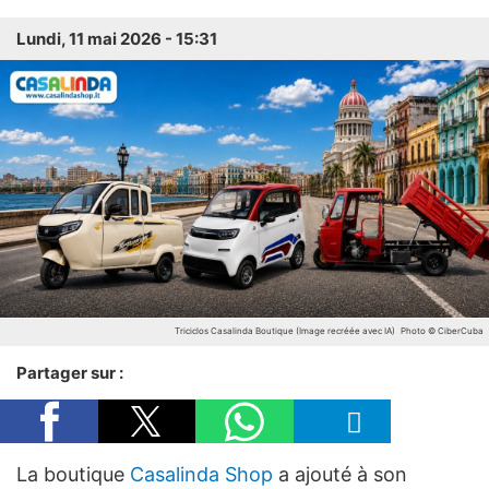
Lundi, 11 mai 2026 - 15:31
Triciclos Casalinda Boutique (Image recréée avec IA)
Photo © CiberCuba
Partager sur :
La boutique
Casalinda Shop
a ajouté à son