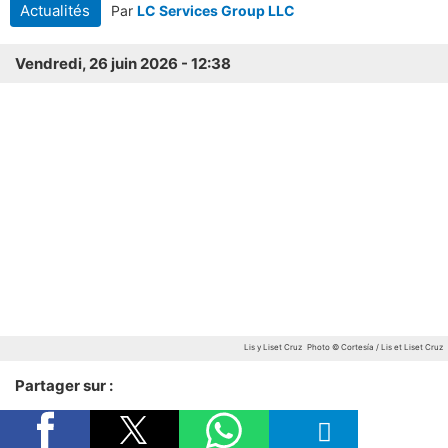
Actualités
Par
LC Services Group LLC
Vendredi, 26 juin 2026 - 12:38
Lis y Liset Cruz
Photo © Cortesía / Lis et Liset Cruz
Partager sur :