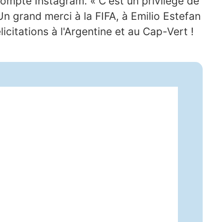
compte Instagram. « C'est un privilège de
n grand merci à la FIFA, à Emilio Estefan
licitations à l'Argentine et au Cap-Vert !