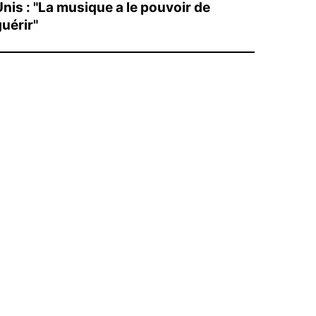
Unis : "La musique a le pouvoir de
uérir"