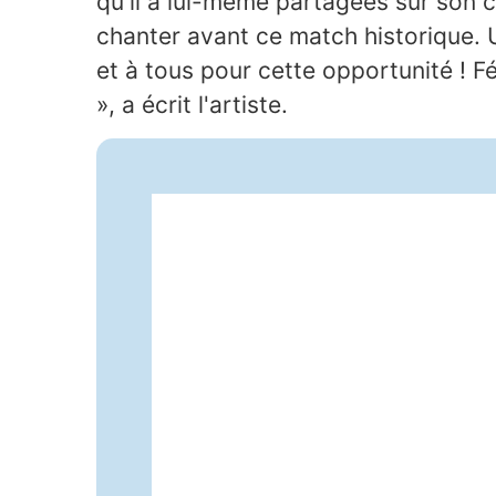
qu'il a lui-même partagées sur son 
chanter avant ce match historique. U
et à tous pour cette opportunité ! Fé
», a écrit l'artiste.