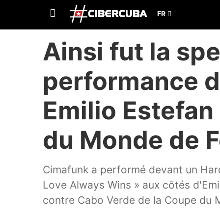
Ainsi fut la sp
performance d
Emilio Estefan
du Monde de F
Cimafunk a performé devant un Hard
Love Always Wins » aux côtés d'Emil
contre Cabo Verde de la Coupe du