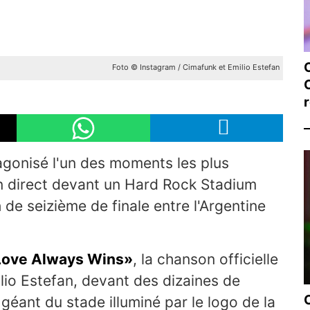
Foto © Instagram / Cimafunk et Emilio Estefan
r
agonisé l'un des moments les plus
n direct devant un Hard Rock Stadium
de seizième de finale entre l'Argentine
Love Always Wins»
, la chanson officielle
ilio Estefan, devant des dizaines de
 géant du stade illuminé par le logo de la