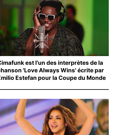
imafunk est l'un des interprètes de la
chanson 'Love Always Wins' écrite par
Emilio Estefan pour la Coupe du Monde