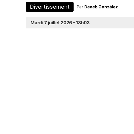
Divertissement
Par
Deneb González
Mardi 7 juillet 2026 - 13h03