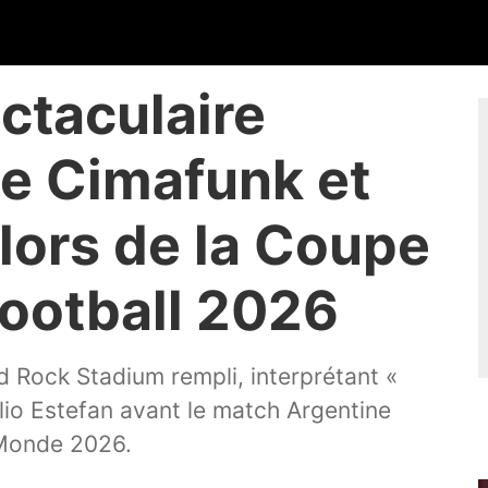
ectaculaire
e Cimafunk et
 lors de la Coupe
ootball 2026
 Rock Stadium rempli, interprétant «
io Estefan avant le match Argentine
 Monde 2026.