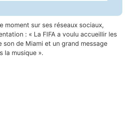
le moment sur ses réseaux sociaux,
entation : « La FIFA a voulu accueillir les
le son de Miami et un grand message
s la musique ».