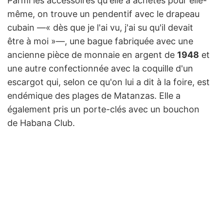
Parmi les accessoires qu'elle a achetés pour elle-
même, on trouve un pendentif avec le drapeau
cubain —« dès que je l'ai vu, j'ai su qu'il devait
être à moi »—, une bague fabriquée avec une
ancienne pièce de monnaie en argent de
1948
et
une autre confectionnée avec la coquille d'un
escargot qui, selon ce qu'on lui a dit à la foire, est
endémique des plages de Matanzas. Elle a
également pris un porte-clés avec un bouchon
de Habana Club.