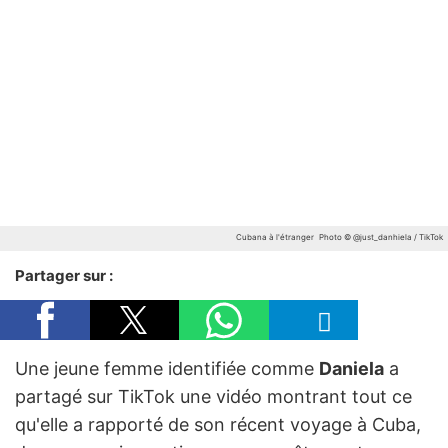
Cubana à l'étranger
Photo © @just_danhiela / TikTok
Partager sur :
Une jeune femme identifiée comme
Daniela
a
partagé sur TikTok une vidéo montrant tout ce
qu'elle a rapporté de son récent voyage à Cuba,