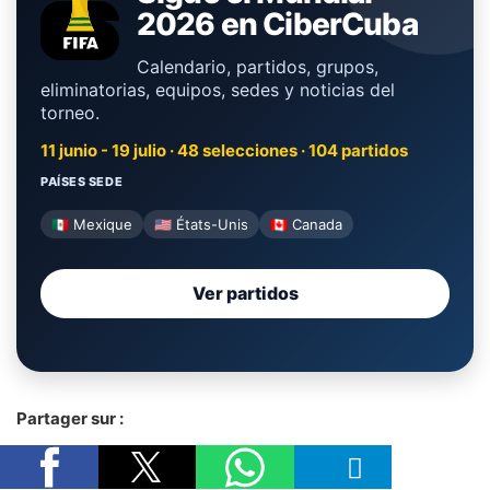
2026 en CiberCuba
Calendario, partidos, grupos,
eliminatorias, equipos, sedes y noticias del
torneo.
11 junio - 19 julio · 48 selecciones · 104 partidos
PAÍSES SEDE
🇲🇽 Mexique
🇺🇸 États-Unis
🇨🇦 Canada
Ver partidos
Partager sur :