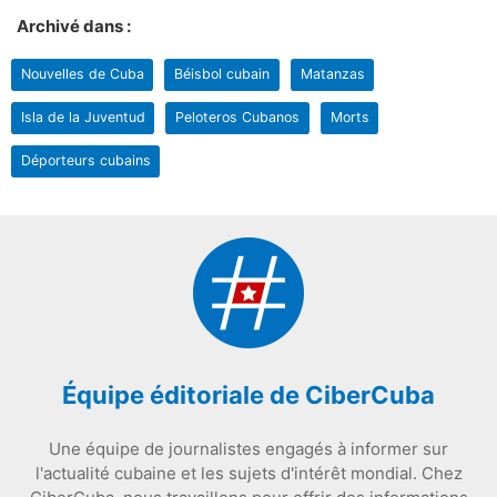
Archivé dans :
Nouvelles de Cuba
Béisbol cubain
Matanzas
Isla de la Juventud
Peloteros Cubanos
Morts
Déporteurs cubains
Équipe éditoriale de CiberCuba
Une équipe de journalistes engagés à informer sur
l'actualité cubaine et les sujets d'intérêt mondial. Chez