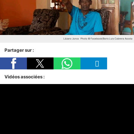
Lázaro Junco
Photo © Facebook/Boris Luis Cabrera Acosta
Partager sur :
Vidéos associées :