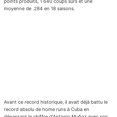
points produits, 1 640 coups sûrs et une
moyenne de .284 en 18 saisons.
Avant ce record historique, il avait déjà battu le
record absolu de home runs à Cuba en
dépassant le chiffre d'Antonio Muñoz avec son