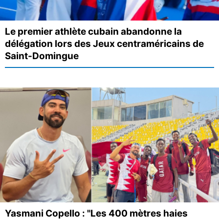
Le premier athlète cubain abandonne la
délégation lors des Jeux centraméricains de
Saint-Domingue
Yasmani Copello : "Les 400 mètres haies