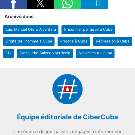
Archivé dans :
Luis Manuel Otero Alcántara
Prisonnier politique à Cuba
Droits de l'homme à Cuba
Prisons à Cuba
Répression à Cuba
11J
Diasniurka Salcedo Verdecia
Nouvelles de Cuba
Équipe éditoriale de CiberCuba
Une équipe de journalistes engagés à informer sur