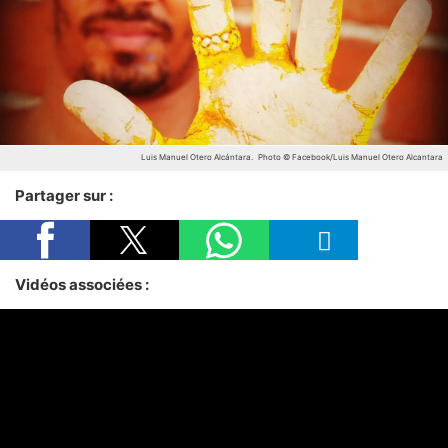
Luis Manuel Otero Alcántara.
Photo © Facebook/Luis Manuel Otero Alcantara
Partager sur :
Vidéos associées :