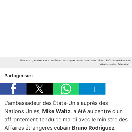
Mike Waltz, ambassadeur des États-Unis auprès des Nations Unies.
Photo © Capture d'écran de
X/Ambassadeur Mike Waltz
Partager sur :
L'ambassadeur des États-Unis auprès des
Nations Unies,
Mike Waltz
, a été au centre d'un
affrontement tendu ce mardi avec le ministre des
Affaires étrangères cubain
Bruno Rodríguez