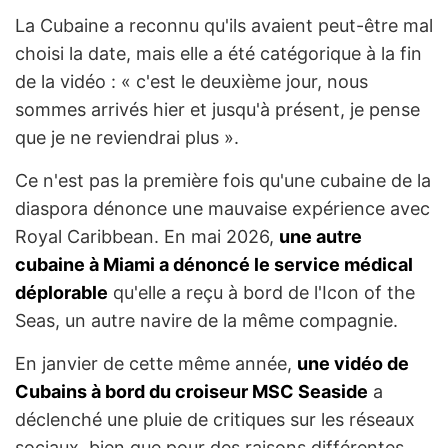
La Cubaine a reconnu qu'ils avaient peut-être mal
choisi la date, mais elle a été catégorique à la fin
de la vidéo : « c'est le deuxième jour, nous
sommes arrivés hier et jusqu'à présent, je pense
que je ne reviendrai plus ».
Ce n'est pas la première fois qu'une cubaine de la
diaspora dénonce une mauvaise expérience avec
Royal Caribbean. En mai 2026,
une autre
cubaine à Miami a dénoncé le service médical
déplorable
qu'elle a reçu à bord de l'Icon of the
Seas, un autre navire de la même compagnie.
En janvier de cette même année,
une vidéo de
Cubains à bord du croiseur MSC Seaside
a
déclenché une pluie de critiques sur les réseaux
sociaux, bien que pour des raisons différentes.