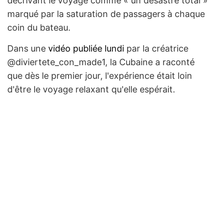
décrivant le voyage comme « un désastre total »
marqué par la saturation de passagers à chaque
coin du bateau.
Dans une
vidéo publiée lundi
par la créatrice
@diviertete_con_made1, la Cubaine a raconté
que dès le premier jour, l'expérience était loin
d'être le voyage relaxant qu'elle espérait.