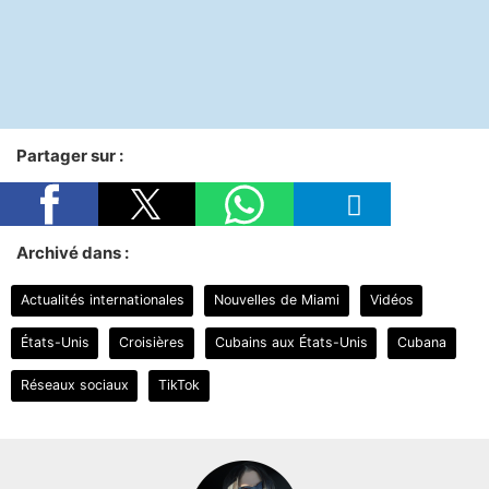
Partager sur :
Archivé dans :
Actualités internationales
Nouvelles de Miami
Vidéos
États-Unis
Croisières
Cubains aux États-Unis
Cubana
Réseaux sociaux
TikTok