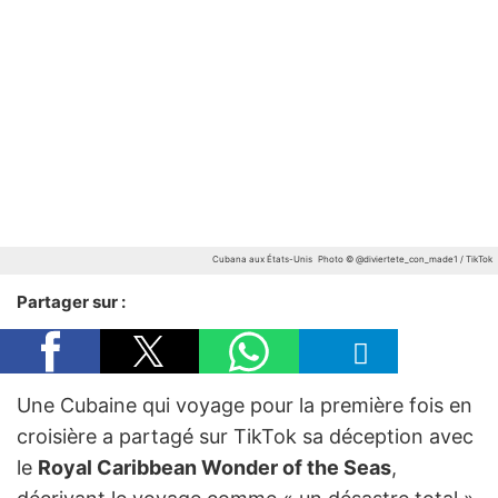
Cubana aux États-Unis
Photo © @diviertete_con_made1 / TikTok
Partager sur :
Une Cubaine qui voyage pour la première fois en
croisière a partagé sur TikTok sa déception avec
le
Royal Caribbean Wonder of the Seas
,