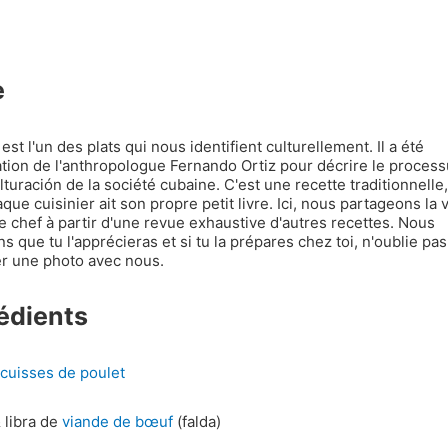
e
 est l'un des plats qui nous identifient culturellement. Il a été
ration de l'anthropologue Fernando Ortiz pour décrire le proces
lturación de la société cubaine. C'est une recette traditionnelle
que cuisinier ait son propre petit livre. Ici, nous partageons la 
e chef à partir d'une revue exhaustive d'autres recettes. Nous
s que tu l'apprécieras et si tu la prépares chez toi, n'oublie pas
r une photo avec nous.
édients
cuisses de poulet
 libra de
viande de bœuf
(falda)