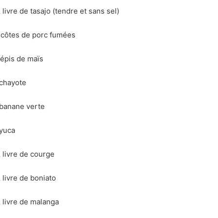
 livre de tasajo (tendre et sans sel)
 côtes de porc fumées
 épis de maïs
 chayote
 banane verte
 yuca
 livre de courge
 livre de boniato
 livre de malanga