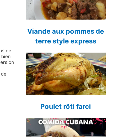
Viande aux pommes de
terre style express
sus de
, bien
version
 de
Poulet rôti farci