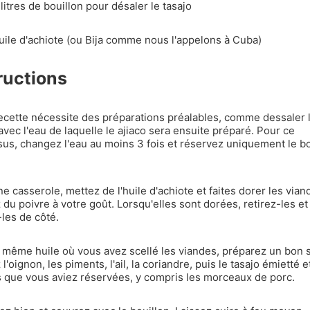
litres de bouillon pour désaler le tasajo
uile d'achiote (ou Bija comme nous l'appelons à Cuba)
ructions
ecette nécessite des préparations préalables, comme dessaler 
 avec l'eau de laquelle le ajiaco sera ensuite préparé. Pour ce
us, changez l'eau au moins 3 fois et réservez uniquement le bo
e casserole, mettez de l'huile d'achiote et faites dorer les vian
 du poivre à votre goût. Lorsqu'elles sont dorées, retirez-les et
les de côté.
 même huile où vous avez scellé les viandes, préparez un bon s
l'oignon, les piments, l'ail, la coriandre, puis le tasajo émietté e
 que vous aviez réservées, y compris les morceaux de porc.