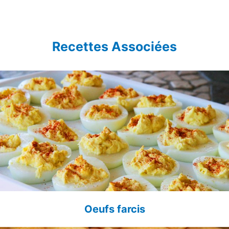
Recettes Associées
Oeufs farcis