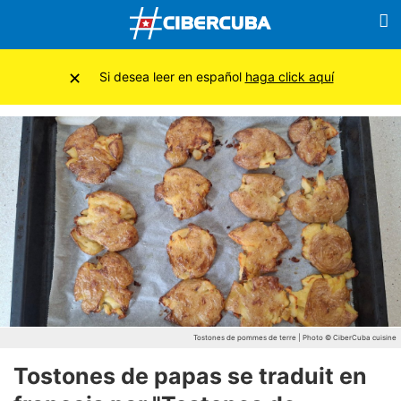
×
Si desea leer en español
haga click aquí
Tostones de pommes de terre | Photo © CiberCuba cuisine
Tostones de papas se traduit en