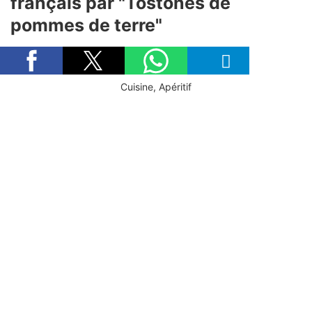
français par "Tostones de
pommes de terre"
Cuisine, Apéritif