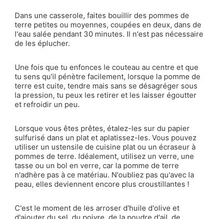
Dans une casserole, faites bouillir des pommes de
terre petites ou moyennes, coupées en deux, dans de
l'eau salée pendant 30 minutes. Il n'est pas nécessaire
de les éplucher.
Une fois que tu enfonces le couteau au centre et que
tu sens qu'il pénètre facilement, lorsque la pomme de
terre est cuite, tendre mais sans se désagréger sous
la pression, tu peux les retirer et les laisser égoutter
et refroidir un peu.
Lorsque vous êtes prêtes, étalez-les sur du papier
sulfurisé dans un plat et aplatissez-les. Vous pouvez
utiliser un ustensile de cuisine plat ou un écraseur à
pommes de terre. Idéalement, utilisez un verre, une
tasse ou un bol en verre, car la pomme de terre
n'adhère pas à ce matériau. N'oubliez pas qu'avec la
peau, elles deviennent encore plus croustillantes !
C'est le moment de les arroser d'huile d'olive et
d'ajouter du sel, du poivre, de la poudre d'ail, de