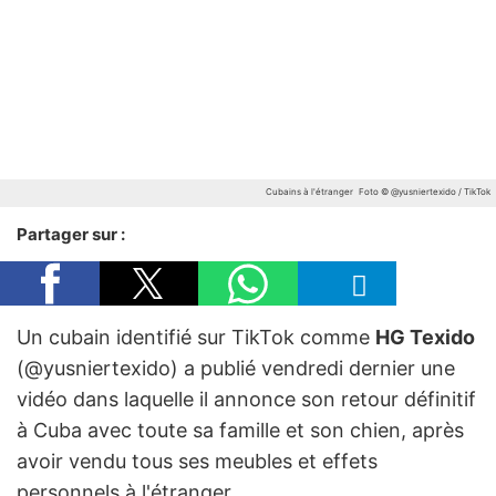
Cubains à l'étranger
Foto © @yusniertexido / TikTok
Partager sur :
Un cubain identifié sur TikTok comme
HG Texido
(@yusniertexido) a publié vendredi dernier une
vidéo dans laquelle il annonce son retour définitif
à Cuba avec toute sa famille et son chien, après
avoir vendu tous ses meubles et effets
personnels à l'étranger.