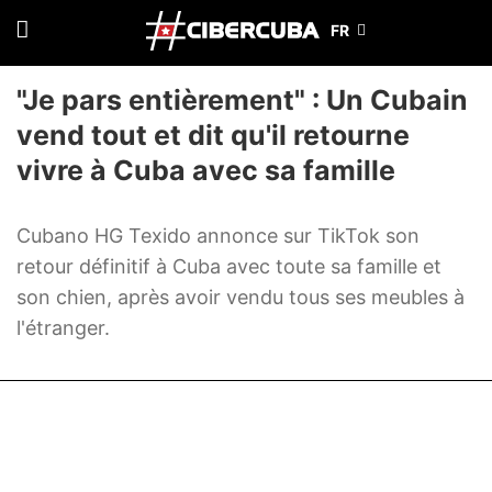
"Je pars entièrement" : Un Cubain
vend tout et dit qu'il retourne
vivre à Cuba avec sa famille
Cubano HG Texido annonce sur TikTok son
retour définitif à Cuba avec toute sa famille et
son chien, après avoir vendu tous ses meubles à
l'étranger.