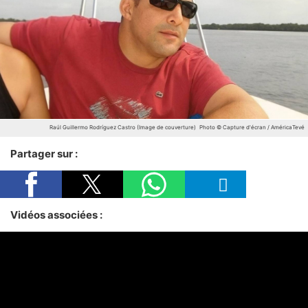
Raúl Guillermo Rodríguez Castro (Image de couverture)
Photo © Capture d'écran / AméricaTevé
Partager sur :
Vidéos associées :